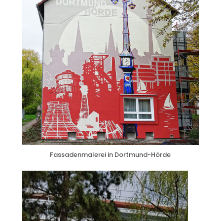
Fassadenmalerei in Dortmund-Hörde