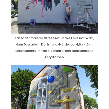
Fassadenmalerei, Street Art „Make Love not War“,
Hausfassade in Dortmund-Hörde, ca. 4,6 x 4,6 m.
Mischtechnik, Pinsel + Sprühfarben, künstlerische
Acrylfarben.