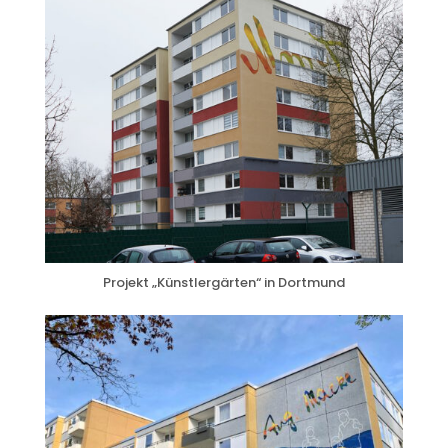
Projekt „Künstlergärten“ in Dortmund