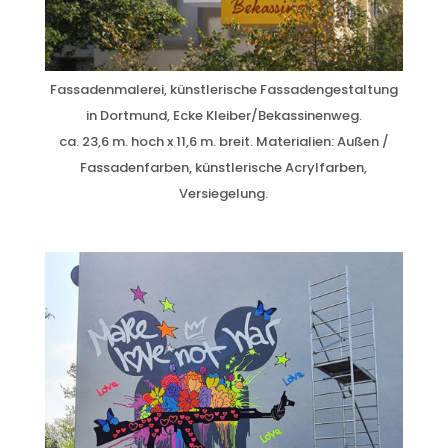
Fassadenmalerei, künstlerische Fassadengestaltung
in Dortmund, Ecke Kleiber/Bekassinenweg.
ca. 23,6 m. hoch x 11,6 m. breit. Materialien: Außen /
Fassadenfarben, künstlerische Acrylfarben,
Versiegelung.